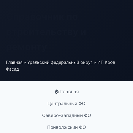
Справочник по
строительству и
ремонту
Главная
»
Уральский федеральный округ
» ИП Кров
Фасад
🏠 Главная
Центральный ФО
Северо-Западный ФО
Приволжский ФО