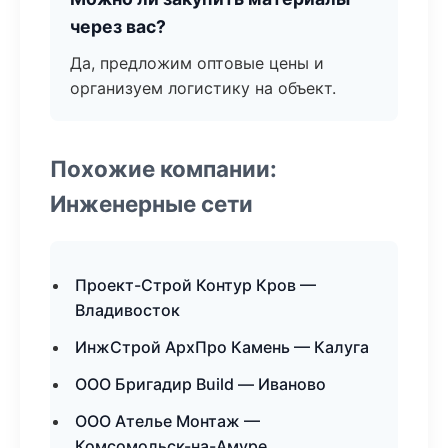
через вас?
Да, предложим оптовые цены и
организуем логистику на объект.
Похожие компании:
Инженерные сети
Проект-Строй Контур Кров —
Владивосток
ИнжСтрой АрхПро Камень — Калуга
ООО Бригадир Build — Иваново
ООО Ателье Монтаж —
Комсомольск-на-Амуре