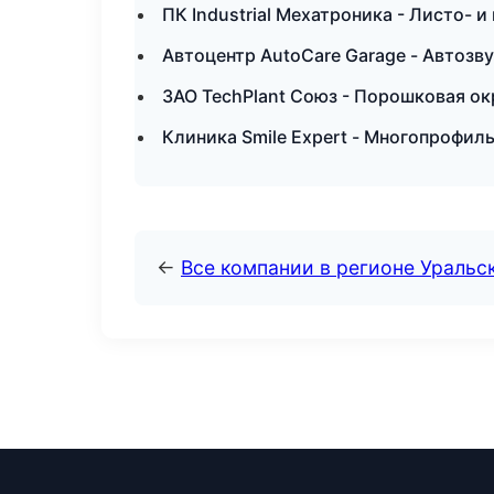
ПК Industrial Мехатроника - Листо- 
Автоцентр AutoCare Garage - Автозву
ЗАО TechPlant Союз - Порошковая ок
Клиника Smile Expert - Многопрофи
←
Все компании в регионе Уральс