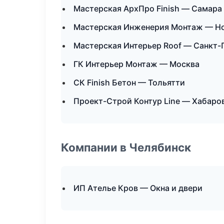
Мастерская АрхПро Finish — Самара
Мастерская Инженерия Монтаж — Н
Мастерская Интерьер Roof — Санкт-
ГК Интерьер Монтаж — Москва
СК Finish Бетон — Тольятти
Проект-Строй Контур Line — Хабаро
Компании в Челябинск
ИП Ателье Кров — Окна и двери