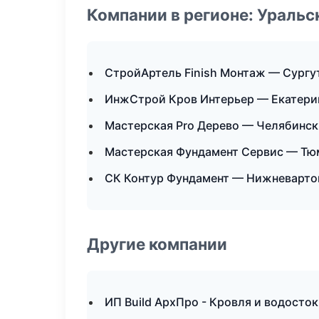
Компании в регионе: Ураль
СтройАртель Finish Монтаж — Сургу
ИнжСтрой Кров Интерьер — Екатери
Мастерская Pro Дерево — Челябинск
Мастерская Фундамент Сервис — Тю
СК Контур Фундамент — Нижневарто
Другие компании
ИП Build АрхПро - Кровля и водосто