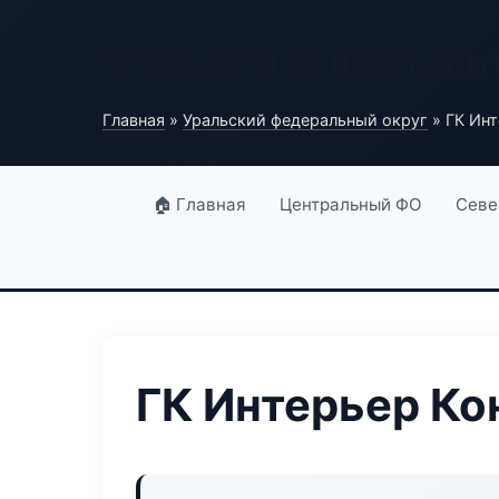
Справочник по строи
Главная
»
Уральский федеральный округ
» ГК Инт
🏠 Главная
Центральный ФО
Севе
ГК Интерьер Ко