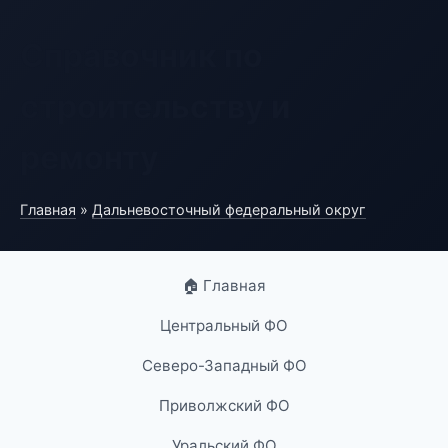
Справочник по
строительству и
ремонту
Главная
»
Дальневосточный федеральный округ
🏠 Главная
Центральный ФО
Северо-Западный ФО
Приволжский ФО
Уральский ФО