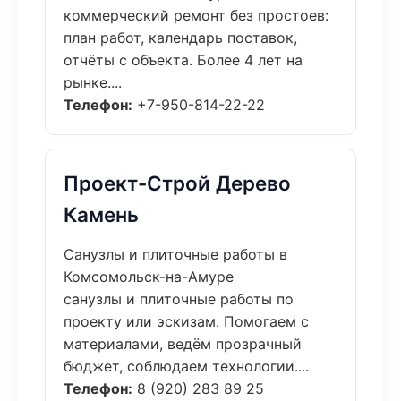
коммерческий ремонт без простоев:
план работ, календарь поставок,
отчёты с объекта. Более 4 лет на
рынке....
Телефон:
+7-950-814-22-22
Проект-Строй Дерево
Камень
Санузлы и плиточные работы в
Комсомольск-на-Амуре
санузлы и плиточные работы по
проекту или эскизам. Помогаем с
материалами, ведём прозрачный
бюджет, соблюдаем технологии....
Телефон:
8 (920) 283 89 25