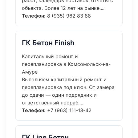
работ, календарь поставок, отчёты с
объекта. Более 12 лет на рынке....
Телефон:
8 (935) 962 83 88
ГК Бетон Finish
Капитальный ремонт и
перепланировка в Комсомольск-на-
Амуре
Выполняем капитальный ремонт и
перепланировка под ключ. От замера
до сдачи — один подрядчик и
ответственный прораб....
Телефон:
+7 (963) 111-13-42
ГК Line Бетон