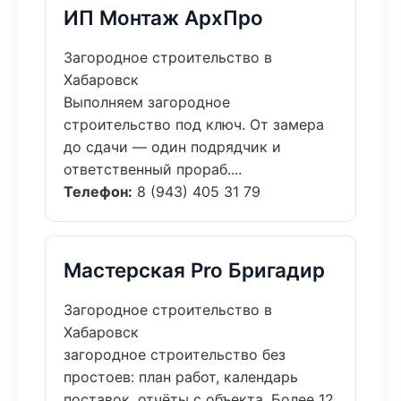
ИП Монтаж АрхПро
Загородное строительство в
Хабаровск
Выполняем загородное
строительство под ключ. От замера
до сдачи — один подрядчик и
ответственный прораб....
Телефон:
8 (943) 405 31 79
Мастерская Pro Бригадир
Загородное строительство в
Хабаровск
загородное строительство без
простоев: план работ, календарь
поставок, отчёты с объекта. Более 12