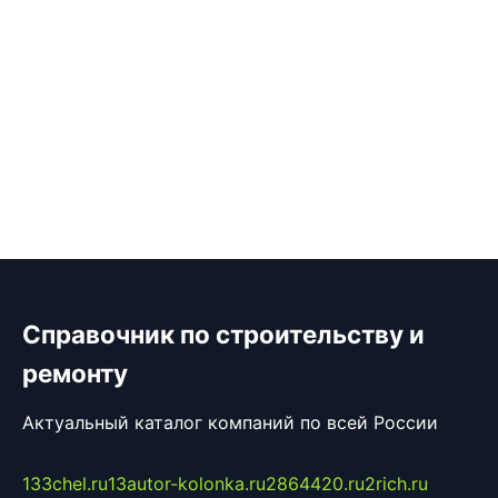
Справочник по строительству и
ремонту
Актуальный каталог компаний по всей России
133chel.ru
13autor-kolonka.ru
2864420.ru
2rich.ru