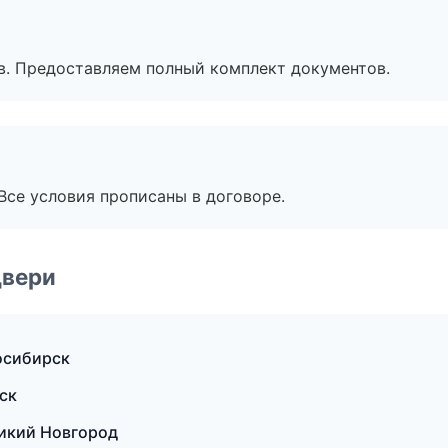
в. Предоставляем полный комплект документов.
Все условия прописаны в договоре.
двери
осибирск
ск
икий Новгород