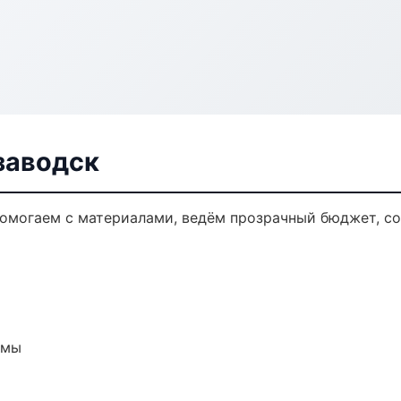
заводск
 Помогаем с материалами, ведём прозрачный бюджет, с
емы