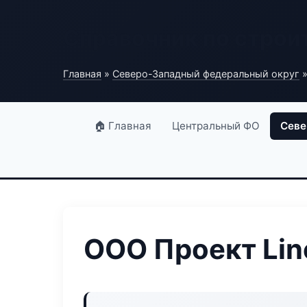
Справочник по строи
Главная
»
Северо-Западный федеральный округ
»
🏠 Главная
Центральный ФО
Севе
ООО Проект Lin