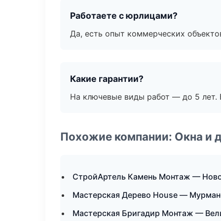
Работаете с юрлицами?
Да, есть опыт коммерческих объекто
Какие гарантии?
На ключевые виды работ — до 5 лет. 
Похожие компании: Окна и 
СтройАртель Камень Монтаж — Нов
Мастерская Дерево House — Мурман
Мастерская Бригадир Монтаж — Вел