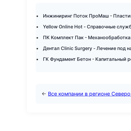
Инжиниринг Поток ПроМаш - Пластик
Yellow Online Hot - Справочные служ
ПК Комплект Пак - Механообработка:
Дентал Clinic Surgery - Лечение под 
ГК Фундамент Бетон - Капитальный р
←
Все компании в регионе Север