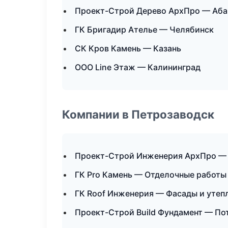
Проект-Строй Дерево АрхПро — Аба
ГК Бригадир Ателье — Челябинск
СК Кров Камень — Казань
ООО Line Этаж — Калининград
Компании в Петрозаводск
Проект-Строй Инженерия АрхПро — 
ГК Pro Камень — Отделочные работы
ГК Roof Инженерия — Фасады и утеп
Проект-Строй Build Фундамент — П