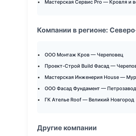
Мастерская Сервис Pro — Кровля и 
Компании в регионе: Север
ООО Монтаж Кров — Череповец
Проект-Строй Build Фасад — Черепо
Мастерская Инженерия House — Му
ООО Фасад Фундамент — Петрозаво
ГК Ателье Roof — Великий Новгород
Другие компании