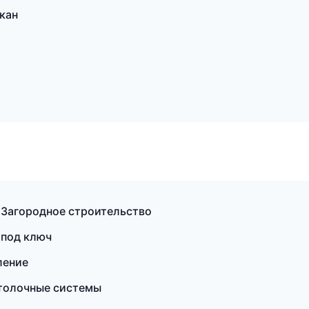
кан
Загородное строительство
 под ключ
ление
отолочные системы