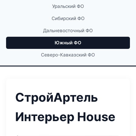
Уральский ФО
Сибирский ФО
Дальневосточный ФО
Южный ФО
Северо-Кавказский ФО
СтройАртель
Интерьер House