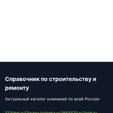
Справочник по строительству и
ремонту
Актуальный каталог компаний по всей России
133chel.ru
13autor-kolonka.ru
2864420.ru
2rich.ru