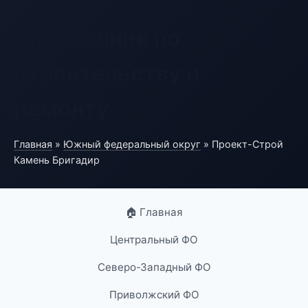
Справочник по
строительству и
ремонту
Главная
»
Южный федеральный округ
» Проект-Строй
Камень Бригадир
🏠 Главная
Центральный ФО
Северо-Западный ФО
Приволжский ФО