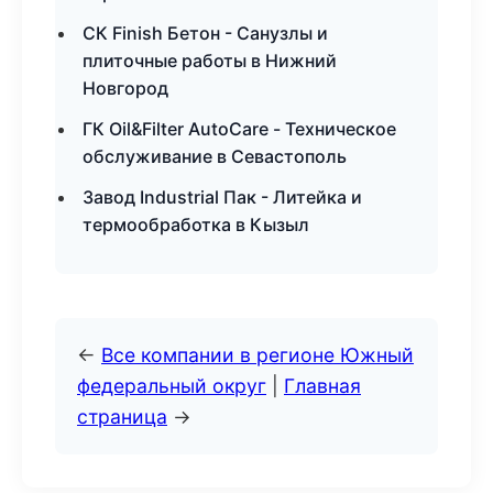
СК Finish Бетон - Санузлы и
плиточные работы в Нижний
Новгород
ГК Oil&Filter AutoCare - Техническое
обслуживание в Севастополь
Завод Industrial Пак - Литейка и
термообработка в Кызыл
←
Все компании в регионе Южный
федеральный округ
|
Главная
страница
→