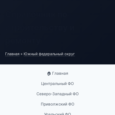
Справочник по
строительству и
ремонту
Главная
»
Южный федеральный округ
🏠 Главная
Центральный ФО
Северо-Западный ФО
Приволжский ФО
Уральский ФО