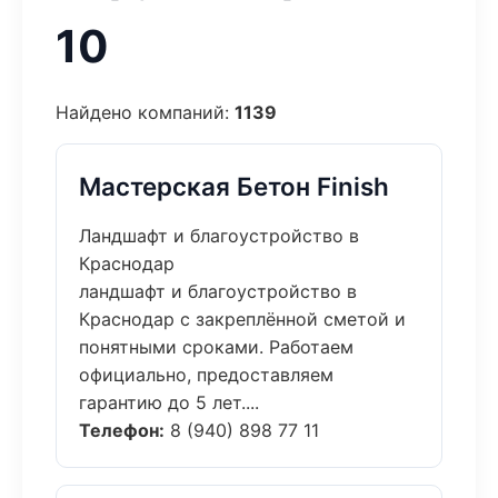
10
Найдено компаний:
1139
Мастерская Бетон Finish
Ландшафт и благоустройство в
Краснодар
ландшафт и благоустройство в
Краснодар с закреплённой сметой и
понятными сроками. Работаем
официально, предоставляем
гарантию до 5 лет....
Телефон:
8 (940) 898 77 11