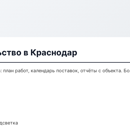
ьство в Краснодар
 план работ, календарь поставок, отчёты с объекта. Бо
одсветка