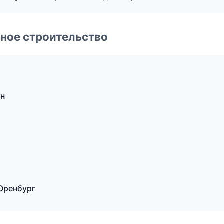
ное строительство
ан
Оренбург