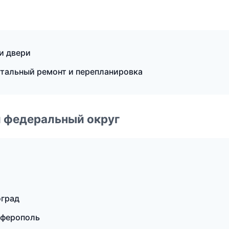
и двери
тальный ремонт и перепланировка
 федеральный округ
оград
мферополь