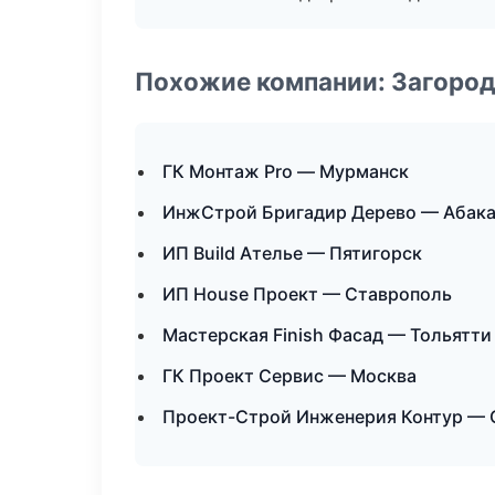
Похожие компании: Загород
ГК Монтаж Pro — Мурманск
ИнжСтрой Бригадир Дерево — Абак
ИП Build Ателье — Пятигорск
ИП House Проект — Ставрополь
Мастерская Finish Фасад — Тольятти
ГК Проект Сервис — Москва
Проект-Строй Инженерия Контур — 