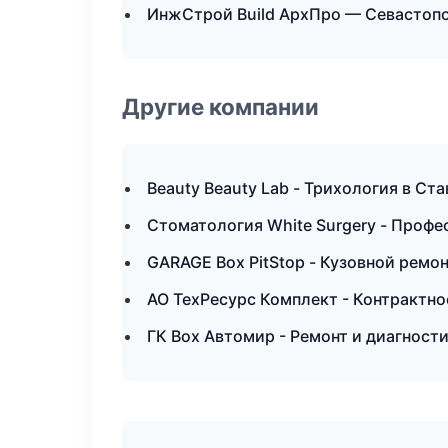
ИнжСтрой Build АрхПро — Севастоп
Другие компании
Beauty Beauty Lab - Трихология в Ст
Стоматология White Surgery - Профе
GARAGE Box PitStop - Кузовной ремо
АО ТехРесурс Комплект - Контрактно
ГК Box Автомир - Ремонт и диагност