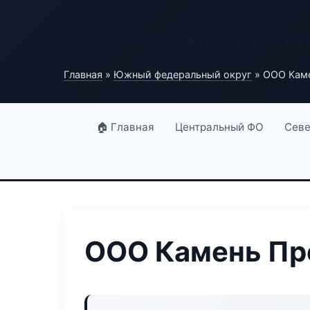
Справочник по строи
Главная
»
Южный федеральный округ
» ООО Кам
🏠 Главная
Центральный ФО
Севе
ООО Камень Пр