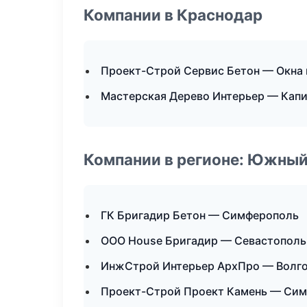
Компании в Краснодар
Проект-Строй Сервис Бетон — Окна 
Мастерская Дерево Интерьер — Капи
Компании в регионе: Южный
ГК Бригадир Бетон — Симферополь
ООО House Бригадир — Севастополь
ИнжСтрой Интерьер АрхПро — Волг
Проект-Строй Проект Камень — Си