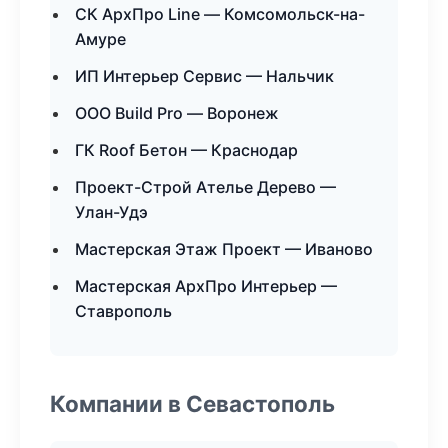
СК АрхПро Line — Комсомольск-на-
Амуре
ИП Интерьер Сервис — Нальчик
ООО Build Pro — Воронеж
ГК Roof Бетон — Краснодар
Проект-Строй Ателье Дерево —
Улан-Удэ
Мастерская Этаж Проект — Иваново
Мастерская АрхПро Интерьер —
Ставрополь
Компании в Севастополь