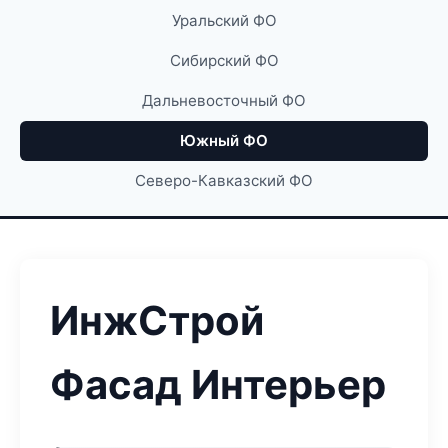
Уральский ФО
Сибирский ФО
Дальневосточный ФО
Южный ФО
Северо-Кавказский ФО
ИнжСтрой
Фасад Интерьер