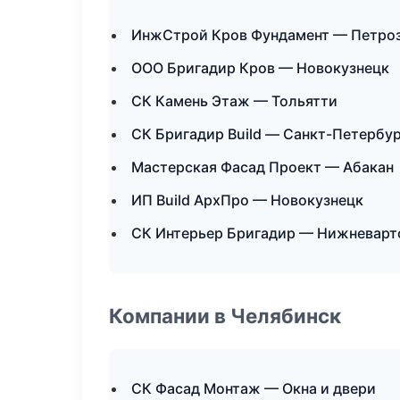
ИнжСтрой Кров Фундамент — Петро
ООО Бригадир Кров — Новокузнецк
СК Камень Этаж — Тольятти
СК Бригадир Build — Санкт-Петербу
Мастерская Фасад Проект — Абакан
ИП Build АрхПро — Новокузнецк
СК Интерьер Бригадир — Нижневарт
Компании в Челябинск
СК Фасад Монтаж — Окна и двери