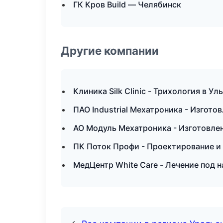
ГК Кров Build — Челябинск
Другие компании
Клиника Silk Clinic - Трихология в Ул
ПАО Industrial Мехатроника - Изгото
АО Модуль Мехатроника - Изготовлен
ПК Поток Профи - Проектирование и 
МедЦентр White Care - Лечение под 