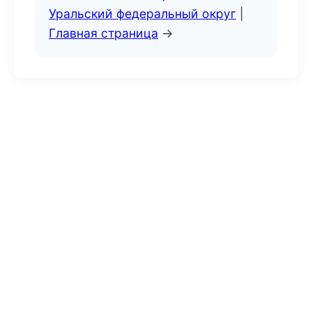
Уральский федеральный округ
|
Главная страница
→