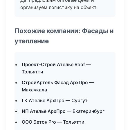
Да, предложим оптовые цены и
организуем логистику на объект.
Похожие компании: Фасады и
утепление
Проект-Строй Ателье Roof —
Тольятти
СтройАртель Фасад АрхПро —
Махачкала
ГК Ателье АрхПро — Сургут
ИП Ателье АрхПро — Екатеринбург
ООО Бетон Pro — Тольятти