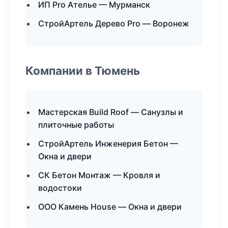
ИП Pro Ателье — Мурманск
СтройАртель Дерево Pro — Воронеж
Компании в Тюмень
Мастерская Build Roof — Санузлы и
плиточные работы
СтройАртель Инженерия Бетон —
Окна и двери
СК Бетон Монтаж — Кровля и
водостоки
ООО Камень House — Окна и двери