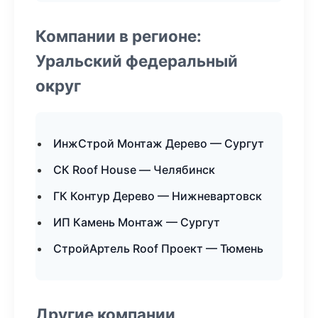
Компании в регионе:
Уральский федеральный
округ
ИнжСтрой Монтаж Дерево — Сургут
СК Roof House — Челябинск
ГК Контур Дерево — Нижневартовск
ИП Камень Монтаж — Сургут
СтройАртель Roof Проект — Тюмень
Другие компании