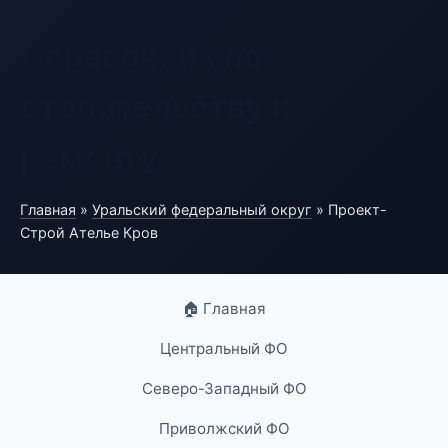
Справочник по
строительству и
ремонту
Главная
»
Уральский федеральный округ
» Проект-
Строй Ателье Кров
🏠 Главная
Центральный ФО
Северо-Западный ФО
Приволжский ФО