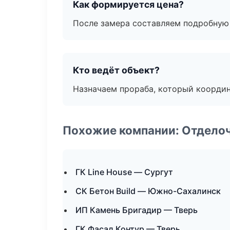
Как формируется цена?
После замера составляем подробную 
Кто ведёт объект?
Назначаем прораба, который координ
Похожие компании: Отдело
ГК Line House — Сургут
СК Бетон Build — Южно-Сахалинск
ИП Камень Бригадир — Тверь
ГК Фасад Контур — Тверь