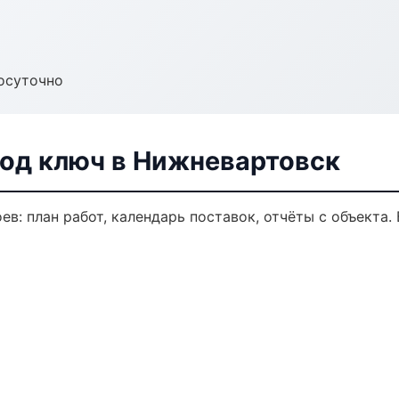
осуточно
од ключ в Нижневартовск
в: план работ, календарь поставок, отчёты с объекта. 