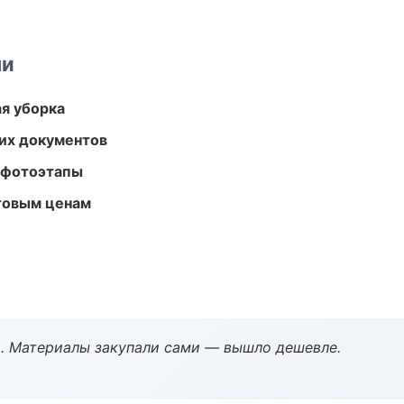
ми
ая уборка
их документов
 фотоэтапы
птовым ценам
. Материалы закупали сами — вышло дешевле.