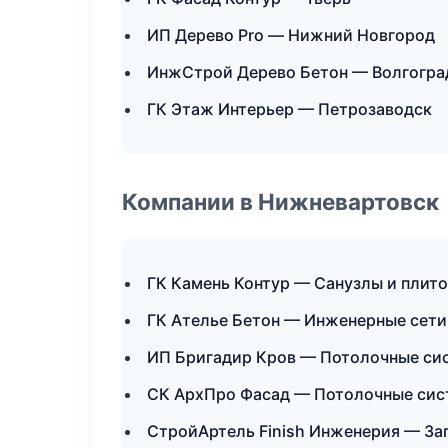
ИП Дерево Pro — Нижний Новгород
ИнжСтрой Дерево Бетон — Волгогра
ГК Этаж Интерьер — Петрозаводск
Компании в Нижневартовск
ГК Камень Контур — Санузлы и плит
ГК Ателье Бетон — Инженерные сети
ИП Бригадир Кров — Потолочные си
СК АрхПро Фасад — Потолочные си
СтройАртель Finish Инженерия — За