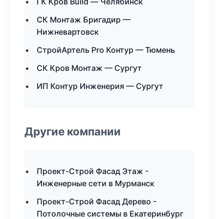
ГК Кров Build — Челябинск
СК Монтаж Бригадир —
Нижневартовск
СтройАртель Pro Контур — Тюмень
СК Кров Монтаж — Сургут
ИП Контур Инженерия — Сургут
Другие компании
Проект-Строй Фасад Этаж -
Инженерные сети в Мурманск
Проект-Строй Фасад Дерево -
Потолочные системы в Екатеринбург