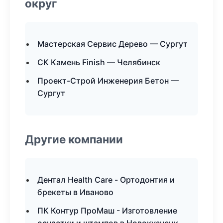
округ
Мастерская Сервис Дерево — Сургут
СК Камень Finish — Челябинск
Проект-Строй Инженерия Бетон —
Сургут
Другие компании
Дентал Health Care - Ортодонтия и
брекеты в Иваново
ПК Контур ПроМаш - Изготовление