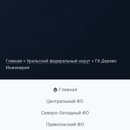
Справочник по
строительству и
ремонту
Главная
»
Уральский федеральный округ
» ГК Дерево
Инженерия
🏠 Главная
Центральный ФО
Северо-Западный ФО
Приволжский ФО