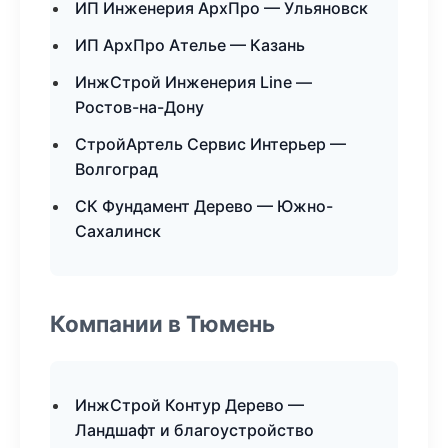
ИП Инженерия АрхПро — Ульяновск
ИП АрхПро Ателье — Казань
ИнжСтрой Инженерия Line —
Ростов-на-Дону
СтройАртель Сервис Интерьер —
Волгоград
СК Фундамент Дерево — Южно-
Сахалинск
Компании в Тюмень
ИнжСтрой Контур Дерево —
Ландшафт и благоустройство