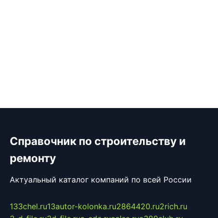
Справочник по строительству и
ремонту
Актуальный каталог компаний по всей России
133chel.ru
13autor-kolonka.ru
2864420.ru
2rich.ru