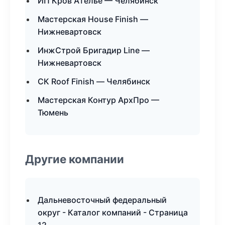
ИП Кров Ателье — Челябинск
Мастерская House Finish —
Нижневартовск
ИнжСтрой Бригадир Line —
Нижневартовск
СК Roof Finish — Челябинск
Мастерская Контур АрхПро —
Тюмень
Другие компании
Дальневосточный федеральный
округ - Каталог компаний - Страница