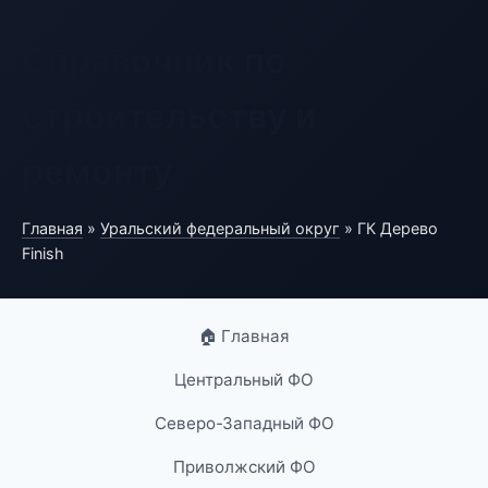
Справочник по
строительству и
ремонту
Главная
»
Уральский федеральный округ
» ГК Дерево
Finish
🏠 Главная
Центральный ФО
Северо-Западный ФО
Приволжский ФО