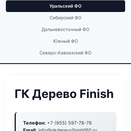
Уральский ФО
Сибирский ФО
Дальневосточный ФО
Южный ФО
Северо-Кавказский ФО
ГК Дерево Finish
Телефон:
+7 (955) 597-78-76
Email:
info@gkderevofinish160.ru