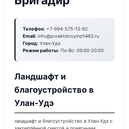
Бригадир
Телефон:
+7-994-575-13-92
Email:
info@proektstroyinzh462.ru
Город:
Улан-Удэ
Режим работы:
Пн-Вс: 09:00-20:00
Ландшафт и
благоустройство в
Улан-Удэ
ландшафт и благоустройство в Улан-Удэ с
закреплённой сметой и понятными