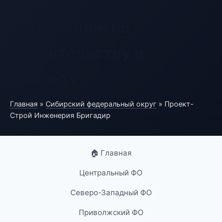
Справочник по
строительству и
ремонту
Главная
»
Сибирский федеральный округ
» Проект-
Строй Инженерия Бригадир
🏠 Главная
Центральный ФО
Северо-Западный ФО
Приволжский ФО