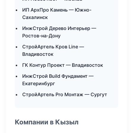
ИП АрхПро Камень — Южно-
Сахалинск
ИнжСтрой Дерево Интерьер —
Ростов-на-Дону
СтройАртель Кров Line —
Владивосток
ГК Контур Проект — Владивосток
ИнжСтрой Build Фундамент —
Екатеринбург
СтройАртель Pro Монтаж — Сургут
Компании в Кызыл