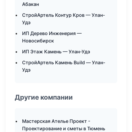
Абакан
СтройАртель Контур Кров — Улан-
Удэ
ИП Дерево Инженерия —
Новосибирск
ИП Этаж Камень — Улан-Удэ
СтройАртель Камень Build — Улан-
Удэ
Другие компании
Мастерская Ателье Проект -
Проектирование и сметы в Тюмень