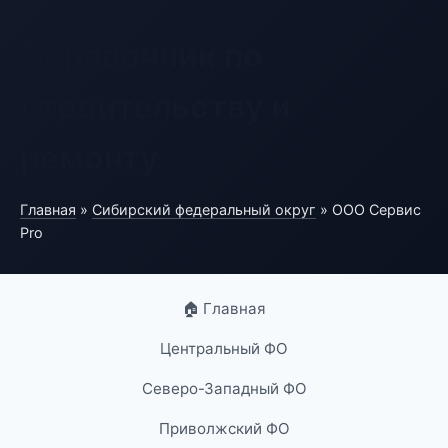
Справочник по
строительству и
ремонту
Главная
»
Сибирский федеральный округ
» ООО Сервис
Pro
🏠 Главная
Центральный ФО
Северо-Западный ФО
Приволжский ФО