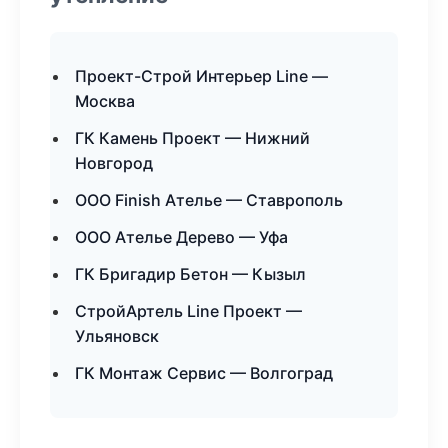
Проект-Строй Интерьер Line —
Москва
ГК Камень Проект — Нижний
Новгород
ООО Finish Ателье — Ставрополь
ООО Ателье Дерево — Уфа
ГК Бригадир Бетон — Кызыл
СтройАртель Line Проект —
Ульяновск
ГК Монтаж Сервис — Волгоград