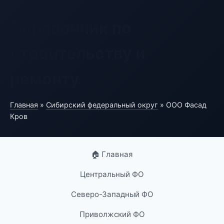
Справочник по
строительству и
ремонту
Главная
»
Сибирский федеральный округ
» ООО Фасад
Кров
🏠 Главная
Центральный ФО
Северо-Западный ФО
Приволжский ФО