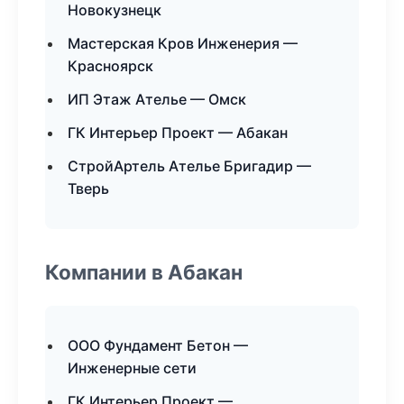
Новокузнецк
Мастерская Кров Инженерия —
Красноярск
ИП Этаж Ателье — Омск
ГК Интерьер Проект — Абакан
СтройАртель Ателье Бригадир —
Тверь
Компании в Абакан
ООО Фундамент Бетон —
Инженерные сети
ГК Интерьер Проект —