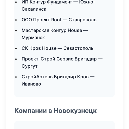
ИП Контур Фундамент — Южно-
Сахалинск
ООО Проект Roof — Ставрополь
Мастерская Контур House —
Мурманск
СК Кров House — Севастополь
Проект-Строй Сервис Бригадир —
Сургут
СтройАртель Бригадир Кров —
Иваново
Компании в Новокузнецк