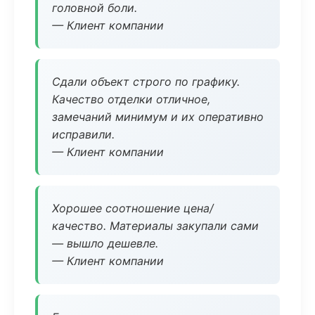
головной боли.
— Клиент компании
Сдали объект строго по графику.
Качество отделки отличное,
замечаний минимум и их оперативно
исправили.
— Клиент компании
Хорошее соотношение цена/
качество. Материалы закупали сами
— вышло дешевле.
— Клиент компании