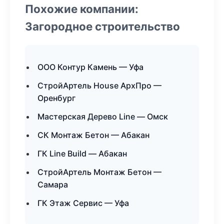
Похожие компании:
Загородное строительство
ООО Контур Камень — Уфа
СтройАртель House АрхПро —
Оренбург
Мастерская Дерево Line — Омск
СК Монтаж Бетон — Абакан
ГК Line Build — Абакан
СтройАртель Монтаж Бетон —
Самара
ГК Этаж Сервис — Уфа