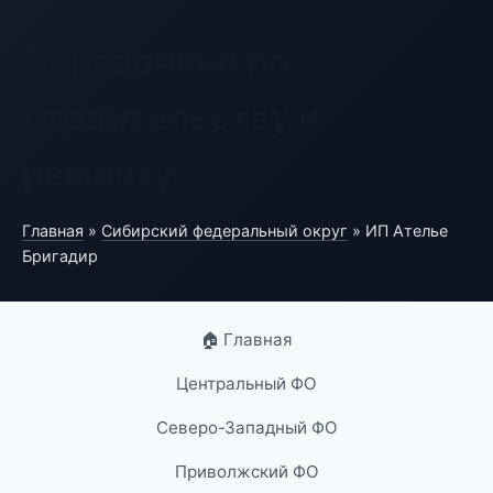
Справочник по
строительству и
ремонту
Главная
»
Сибирский федеральный округ
» ИП Ателье
Бригадир
🏠 Главная
Центральный ФО
Северо-Западный ФО
Приволжский ФО