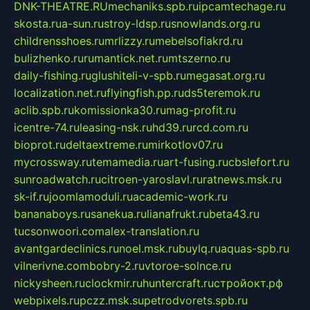
DNK-THEATRE.RU
mechaniks.spb.ru
ipcamtechage.ru
skosta.ru
a-sun.ru
stroy-ldsp.ru
snowlands.org.ru
childrensshoes.ru
mrlizzy.ru
mebelsofiakrd.ru
bulizhenko.ru
rumantick.net.ru
mtszerno.ru
daily-fishing.ru
glushiteli-v-spb.ru
megasat.org.ru
localization.net.ru
flyingfish.pp.ru
ds5teremok.ru
aclib.spb.ru
komissionka30.ru
mag-profit.ru
icentre-74.ru
leasing-nsk.ru
hd39.ru
rcd.com.ru
bioprot.ru
deltaextreme.ru
mirkotlov07.ru
mycrossway.ru
temamedia.ru
art-fusing.ru
cbslefort.ru
sunroadwatch.ru
citroen-yaroslavl.ru
ratnews.msk.ru
sk-if.ru
joomlamoduli.ru
academic-work.ru
bananaboys.ru
sanekua.ru
lianafrukt.ru
beta43.ru
tucsonwoori.com
alex-translation.ru
avantgardeclinics.ru
noel.msk.ru
buylq.ru
aquas-spb.ru
vilnerivne.com
bobry-2.ru
vtoroe-solnce.ru
nickysheen.ru
clockmir.ru
huntercraft.ru
стройокт.рф
webpixels.ru
pczz.msk.su
petrodvorets.spb.ru