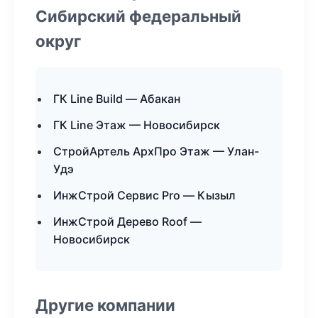
Сибирский федеральный
округ
ГК Line Build — Абакан
ГК Line Этаж — Новосибирск
СтройАртель АрхПро Этаж — Улан-
Удэ
ИнжСтрой Сервис Pro — Кызыл
ИнжСтрой Дерево Roof —
Новосибирск
Другие компании