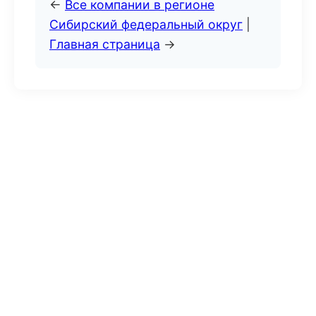
←
Все компании в регионе
Сибирский федеральный округ
|
Главная страница
→