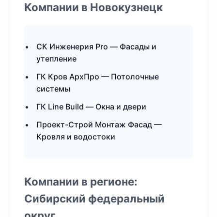
Компании в Новокузнецк
СК Инженерия Pro — Фасады и
утепление
ГК Кров АрхПро — Потолочные
системы
ГК Line Build — Окна и двери
Проект-Строй Монтаж Фасад —
Кровля и водостоки
Компании в регионе:
Сибирский федеральный
округ