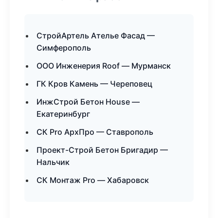
СтройАртель Ателье Фасад —
Симферополь
ООО Инженерия Roof — Мурманск
ГК Кров Камень — Череповец
ИнжСтрой Бетон House —
Екатеринбург
СК Pro АрхПро — Ставрополь
Проект-Строй Бетон Бригадир —
Нальчик
СК Монтаж Pro — Хабаровск