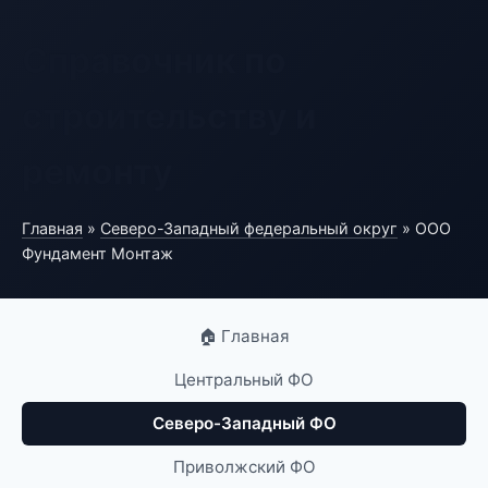
Справочник по
строительству и
ремонту
Главная
»
Северо-Западный федеральный округ
» ООО
Фундамент Монтаж
🏠 Главная
Центральный ФО
Северо-Западный ФО
Приволжский ФО