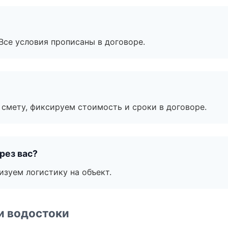
Все условия прописаны в договоре.
смету, фиксируем стоимость и сроки в договоре.
рез вас?
изуем логистику на объект.
и водостоки