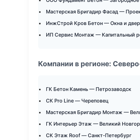
ООО Фундамент Бетон — Загородное
Мастерская Бригадир Фасад — Прое
ИнжСтрой Кров Бетон — Окна и две
ИП Сервис Монтаж — Капитальный р
Компании в регионе: Север
ГК Бетон Камень — Петрозаводск
СК Pro Line — Череповец
Мастерская Бригадир Монтаж — Вел
ГК Интерьер Этаж — Великий Новго
СК Этаж Roof — Санкт-Петербург