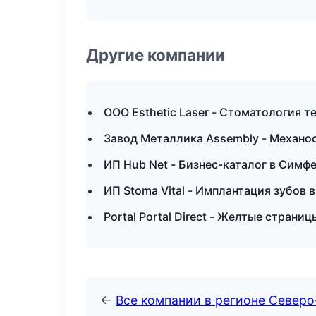
Другие компании
ООО Esthetic Laser - Стоматология 
Завод Металлика Assembly - Механоо
ИП Hub Net - Бизнес-каталог в Симф
ИП Stoma Vital - Имплантация зубов 
Portal Portal Direct - Желтые страни
←
Все компании в регионе Север