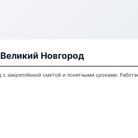
 Великий Новгород
д с закреплённой сметой и понятными сроками. Работ