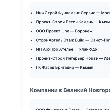
ИнжСтрой Фундамент Сервис — Мос
Проект-Строй Бетон Камень — Кызы
ООО Проект Line — Воронеж
СтройАртель Этаж Build — Санкт-Пе
ИП АрхПро Ателье — Улан-Удэ
Проект-Строй Интерьер House — Уф
ГК Фасад Бригадир — Кызыл
Компании в Великий Новгор