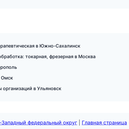
терапевтическая в Южно-Сахалинск
бработка: токарная, фрезерная в Москва
ерополь
в Омск
цы организаций в Ульяновск
о-Западный федеральный округ
|
Главная страница