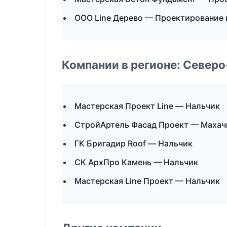
ООО Line Дерево — Проектирование 
Компании в регионе: Север
Мастерская Проект Line — Нальчик
СтройАртель Фасад Проект — Махач
ГК Бригадир Roof — Нальчик
СК АрхПро Камень — Нальчик
Мастерская Line Проект — Нальчик