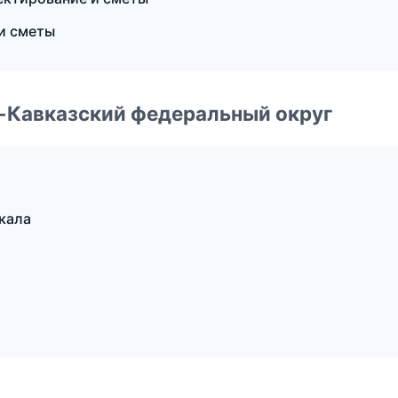
и сметы
о-Кавказский федеральный округ
кала