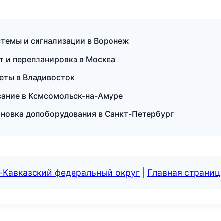
истемы и сигнализации в Воронеж
т и перепланировка в Москва
кеты в Владивосток
ивание в Комсомольск-на-Амуре
ановка допоборудования в Санкт-Петербург
-Кавказский федеральный округ
|
Главная страниц