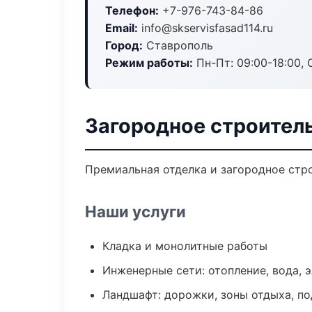
Телефон:
+7-976-743-84-86
Email:
info@skservisfasad114.ru
Город:
Ставрополь
Режим работы:
Пн-Пт: 09:00-18:00, С
Загородное строител
Премиальная отделка и загородное стро
Наши услуги
Кладка и монолитные работы
Инженерные сети: отопление, вода, 
Ландшафт: дорожки, зоны отдыха, п