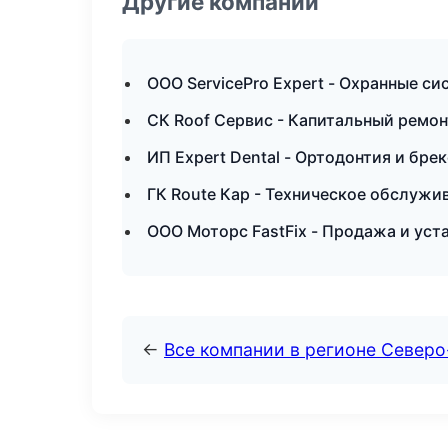
Другие компании
ООО ServicePro Expert - Охранные с
СК Roof Сервис - Капитальный ремон
ИП Expert Dental - Ортодонтия и бре
ГК Route Кар - Техническое обслуж
ООО Моторс FastFix - Продажа и уст
←
Все компании в регионе Северо