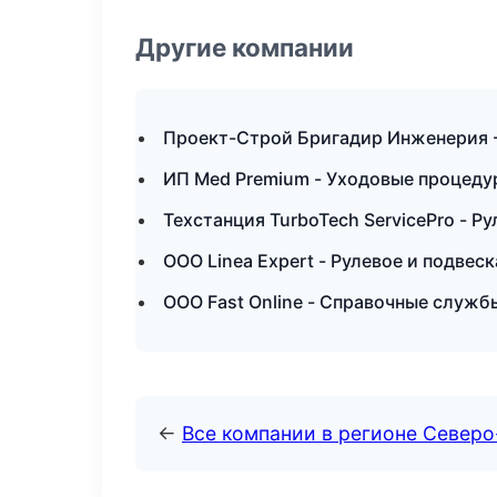
Другие компании
Проект-Строй Бригадир Инженерия -
ИП Med Premium - Уходовые процеду
Техстанция TurboTech ServicePro - Ру
ООО Linea Expert - Рулевое и подвес
ООО Fast Online - Справочные служб
←
Все компании в регионе Северо