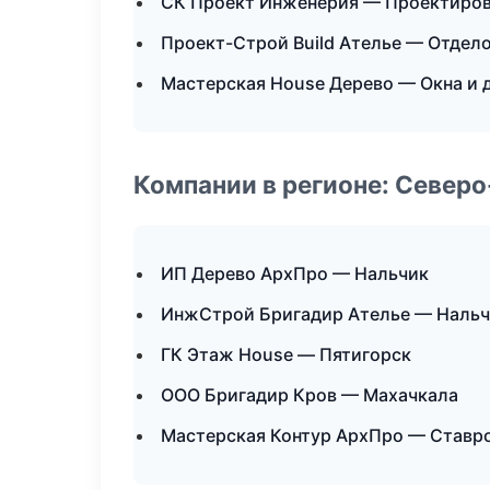
СК Проект Инженерия — Проектиров
Проект-Строй Build Ателье — Отдел
Мастерская House Дерево — Окна и 
Компании в регионе: Север
ИП Дерево АрхПро — Нальчик
ИнжСтрой Бригадир Ателье — Наль
ГК Этаж House — Пятигорск
ООО Бригадир Кров — Махачкала
Мастерская Контур АрхПро — Ставр