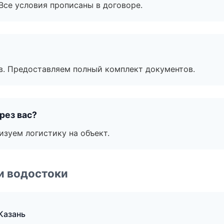
Все условия прописаны в договоре.
в. Предоставляем полный комплект документов.
рез вас?
изуем логистику на объект.
и водостоки
Казань