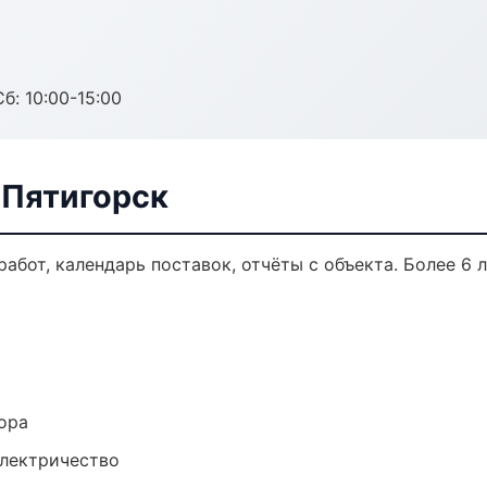
б: 10:00-15:00
 Пятигорск
работ, календарь поставок, отчёты с объекта. Более 6 л
ора
электричество