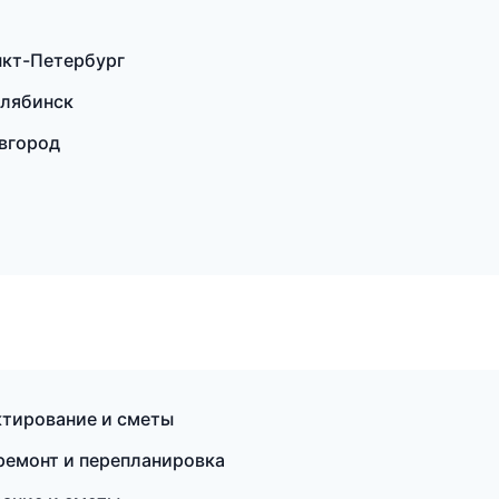
нкт-Петербург
елябинск
вгород
тирование и сметы
ремонт и перепланировка