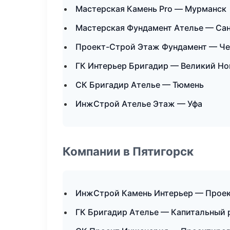
Мастерская Камень Pro — Мурманск
Мастерская Фундамент Ателье — Са
Проект-Строй Этаж Фундамент — Ч
ГК Интерьер Бригадир — Великий Но
СК Бригадир Ателье — Тюмень
ИнжСтрой Ателье Этаж — Уфа
Компании в Пятигорск
ИнжСтрой Камень Интерьер — Проек
ГК Бригадир Ателье — Капитальный 