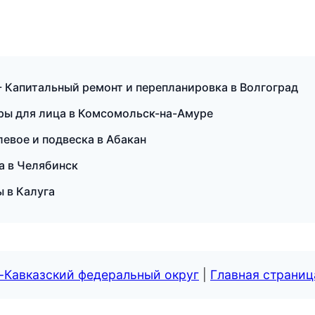
 Капитальный ремонт и перепланировка в Волгоград
ры для лица в Комсомольск-на-Амуре
левое и подвеска в Абакан
ка в Челябинск
ы в Калуга
-Кавказский федеральный округ
|
Главная страниц