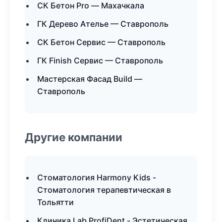
СК Бетон Pro — Махачкала
ГК Дерево Ателье — Ставрополь
СК Бетон Сервис — Ставрополь
ГК Finish Сервис — Ставрополь
Мастерская Фасад Build —
Ставрополь
Другие компании
Стоматология Harmony Kids -
Стоматология терапевтическая в
Тольятти
Клиника Lab ProfiDent - Эстетическая