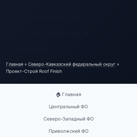
Справочник по
строительству и
ремонту
Главная
»
Северо-Кавказский федеральный округ
»
Проект-Строй Roof Finish
🏠 Главная
Центральный ФО
Северо-Западный ФО
Приволжский ФО