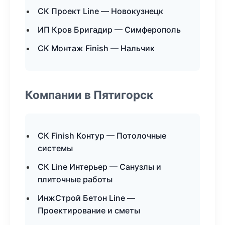
СК Проект Line — Новокузнецк
ИП Кров Бригадир — Симферополь
СК Монтаж Finish — Нальчик
Компании в Пятигорск
СК Finish Контур — Потолочные
системы
СК Line Интерьер — Санузлы и
плиточные работы
ИнжСтрой Бетон Line —
Проектирование и сметы