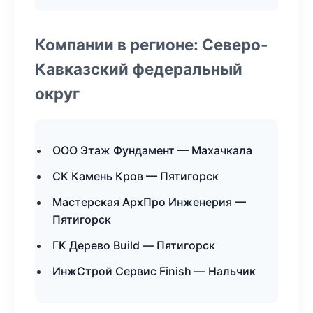
Компании в регионе: Северо-
Кавказский федеральный
округ
ООО Этаж Фундамент — Махачкала
СК Камень Кров — Пятигорск
Мастерская АрхПро Инженерия —
Пятигорск
ГК Дерево Build — Пятигорск
ИнжСтрой Сервис Finish — Нальчик