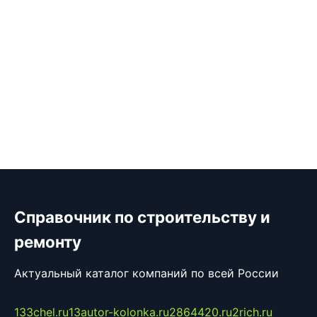
Справочник по строительству и
ремонту
Актуальный каталог компаний по всей России
133chel.ru
13autor-kolonka.ru
2864420.ru
2rich.ru