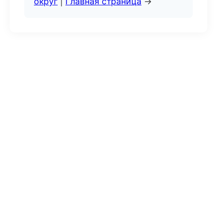
округ
|
Главная страница
→