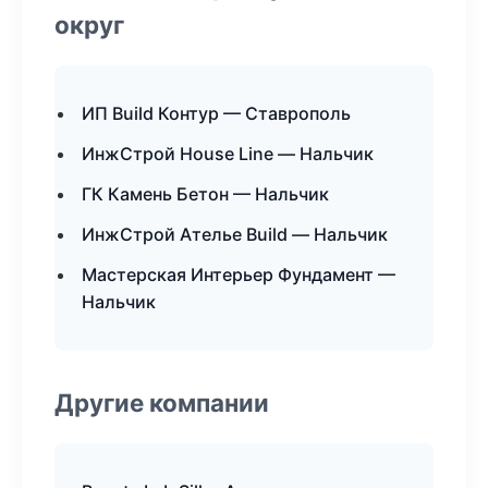
округ
ИП Build Контур — Ставрополь
ИнжСтрой House Line — Нальчик
ГК Камень Бетон — Нальчик
ИнжСтрой Ателье Build — Нальчик
Мастерская Интерьер Фундамент —
Нальчик
Другие компании