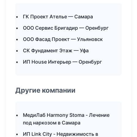
ГК Проект Ателье — Самара
ООО Сервис Бригадир — Оренбург
ООО Фасад Проект — Ульяновск
СК Фундамент Этаж — Уфа
ИП House Интерьер — Оренбург
Другие компании
МедиЛаб Harmony Stoma - Лечение
под наркозом в Самара
ИП Link City - Недвижимость в