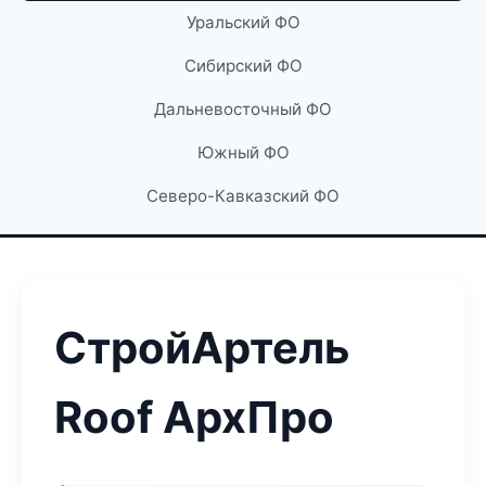
Уральский ФО
Сибирский ФО
Дальневосточный ФО
Южный ФО
Северо-Кавказский ФО
СтройАртель
Roof АрхПро