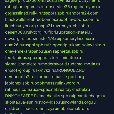
sageerp.ru
taxodrom.ru
dsrazvitie.ru
hardcity.net.ru
ratinghomegames.ru
topservice25.ru
gubernyan.ru
gtglasslined.ru
ii4.ru
tssport.spb.ru
andorra24.com
blackwallstreet.ru
oboimos.ru
optim-doors.com.ru
ikuch.ru
nycr.org.ru
npa21.ru
vremya-ch.spb.ru
desert000.ru
ivtorgi.ru
ifiori.ru
catalog-statei.ru
dcv.org.ru
spetsmaster174.ru
ipkameryhiseeu.ru
dum26.ru
ruspol.spb.ru
fr-opendp.ru
kam-solnyshko.ru
cheyenne-arapaho.ru
sevzapmetal.spb.ru
ted-lapidus.spb.ru
parasite-eliminator.ru
sigma-complete.ru
modernworld.ru
dama-moda.ru
eholot-group.ru
sk-nvkz.ru
DRONGOLD.RU
democratia2.ru
i-farmer.ru
mass-sport.org
jablonex.spb.ru
bookmess.ru
linkword.ru
refineua.com.ru
cs-spec.net.ru
altay-mebel.ru
DNK-THEATRE.RU
mechaniks.spb.ru
ipcamtechage.ru
skosta.ru
a-sun.ru
stroy-ldsp.ru
snowlands.org.ru
childrensshoes.ru
mrlizzy.ru
mebelsofiakrd.ru