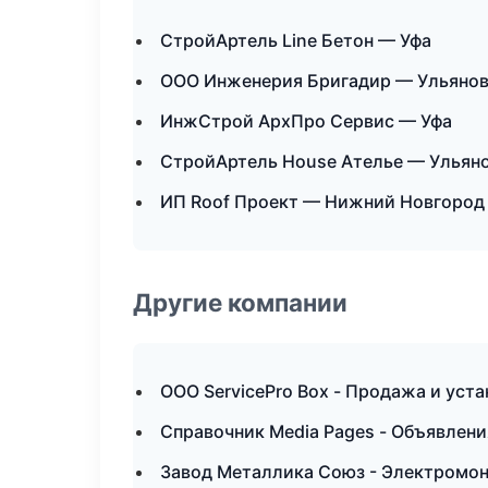
СтройАртель Line Бетон — Уфа
ООО Инженерия Бригадир — Ульяно
ИнжСтрой АрхПро Сервис — Уфа
СтройАртель House Ателье — Ульян
ИП Roof Проект — Нижний Новгород
Другие компании
ООО ServicePro Box - Продажа и уст
Справочник Media Pages - Объявлени
Завод Металлика Союз - Электромон