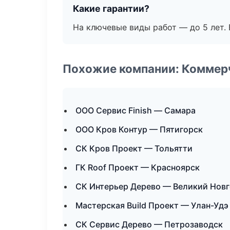
Какие гарантии?
На ключевые виды работ — до 5 лет. 
Похожие компании: Коммер
ООО Сервис Finish — Самара
ООО Кров Контур — Пятигорск
СК Кров Проект — Тольятти
ГК Roof Проект — Красноярск
СК Интерьер Дерево — Великий Нов
Мастерская Build Проект — Улан-Удэ
СК Сервис Дерево — Петрозаводск