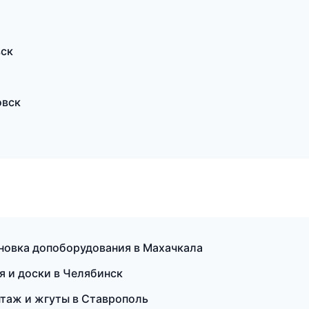
вск
овск
ановка допоборудования в Махачкала
я и доски в Челябинск
таж и жгуты в Ставрополь