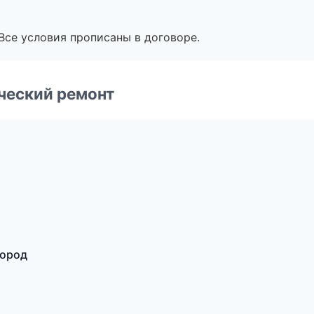
Все условия прописаны в договоре.
ческий ремонт
город