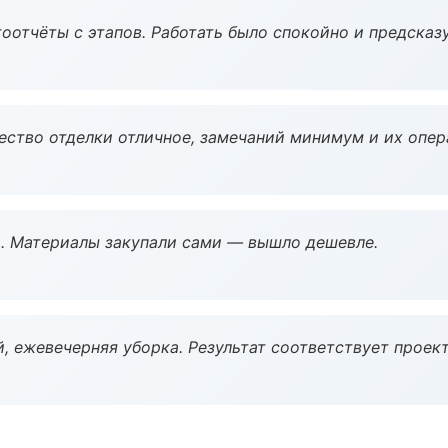
оотчёты с этапов. Работать было спокойно и предсказ
чество отделки отличное, замечаний минимум и их опер
. Материалы закупали сами — вышло дешевле.
, ежевечерняя уборка. Результат соответствует проект