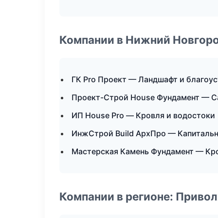
Компании в Нижний Новгор
ГК Pro Проект — Ландшафт и благоу
Проект-Строй House Фундамент — С
ИП House Pro — Кровля и водостоки
ИнжСтрой Build АрхПро — Капитальн
Мастерская Камень Фундамент — Кр
Компании в регионе: Приво