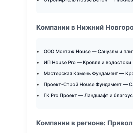
Компании в Нижний Новгор
ООО Монтаж House — Санузлы и пли
ИП House Pro — Кровля и водостоки
Мастерская Камень Фундамент — Кр
Проект-Строй House Фундамент — С
ГК Pro Проект — Ландшафт и благоу
Компании в регионе: Приво