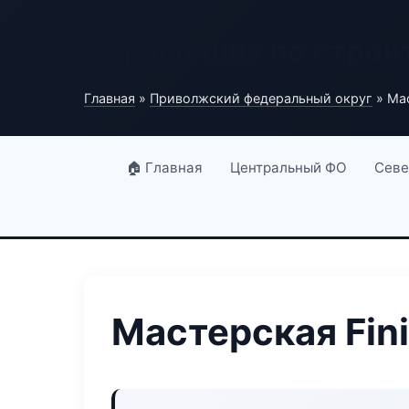
Справочник по строи
Главная
»
Приволжский федеральный округ
» Мас
🏠 Главная
Центральный ФО
Севе
Мастерская Fin