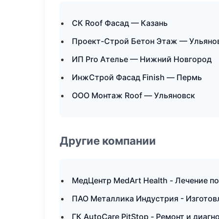
СК Roof Фасад — Казань
Проект-Строй Бетон Этаж — Ульяно
ИП Pro Ателье — Нижний Новгород
ИнжСтрой Фасад Finish — Пермь
ООО Монтаж Roof — Ульяновск
Другие компании
МедЦентр MedArt Health - Лечение п
ПАО Металлика Индустрия - Изготовл
ГК AutoCare PitStop - Ремонт и диаг