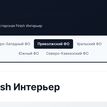
тельству и ремонту
терская Finish Интерьер
ро-Западный ФО
Приволжский ФО
Уральский ФО
Южный ФО
Северо-Кавказский ФО
ish Интерьер