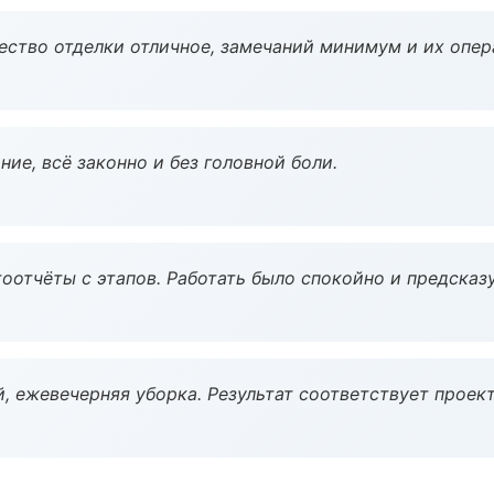
чество отделки отличное, замечаний минимум и их опер
ие, всё законно и без головной боли.
оотчёты с этапов. Работать было спокойно и предсказ
, ежевечерняя уборка. Результат соответствует проект