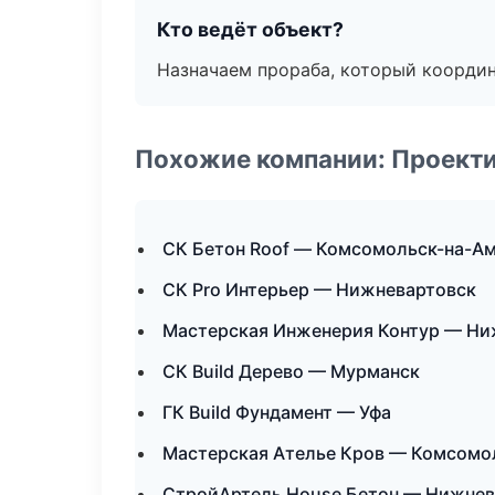
Кто ведёт объект?
Назначаем прораба, который координ
Похожие компании: Проекти
СК Бетон Roof — Комсомольск-на-А
СК Pro Интерьер — Нижневартовск
Мастерская Инженерия Контур — Ни
СК Build Дерево — Мурманск
ГК Build Фундамент — Уфа
Мастерская Ателье Кров — Комсомо
СтройАртель House Бетон — Нижнев