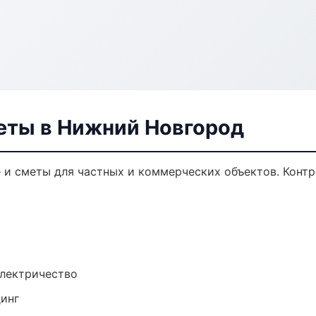
еты в Нижний Новгород
и сметы для частных и коммерческих объектов. Контр
электричество
динг