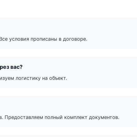
Все условия прописаны в договоре.
рез вас?
изуем логистику на объект.
в. Предоставляем полный комплект документов.