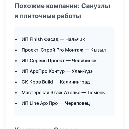
Похожие компании: Санузлы
и плиточные работы
ИП Finish Фасад — Нальчик
Проект-Строй Pro Монтаж — Кызыл
ИП Сервис Проект — Челябинск
ИП АрхПро Контур — Улан-Удэ
СК Кров Build — Калининград
Мастерская Этаж Ателье — Тюмень
ИП Line АрхПро — Череповец