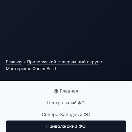
Справочник по
строительству и
ремонту
Главная
»
Приволжский федеральный округ
»
Мастерская Фасад Build
🏠 Главная
Центральный ФО
Северо-Западный ФО
Приволжский ФО