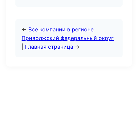
←
Все компании в регионе
Приволжский федеральный округ
|
Главная страница
→