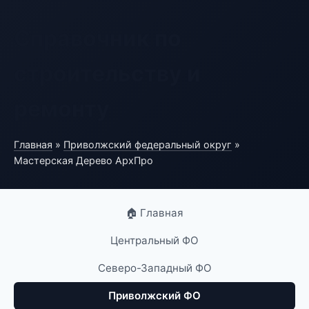
Справочник по
строительству и
ремонту
Главная
»
Приволжский федеральный округ
»
Мастерская Дерево АрхПро
🏠 Главная
Центральный ФО
Северо-Западный ФО
Приволжский ФО