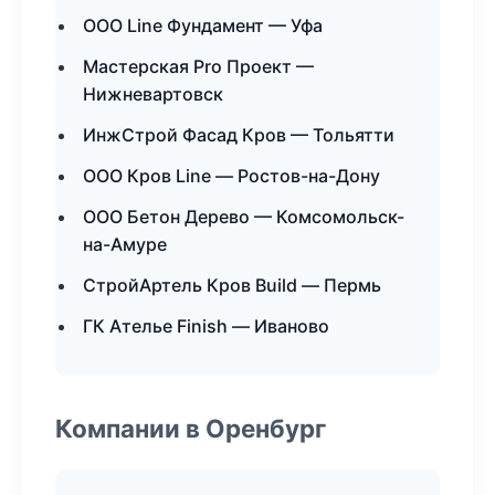
ООО Line Фундамент — Уфа
Мастерская Pro Проект —
Нижневартовск
ИнжСтрой Фасад Кров — Тольятти
ООО Кров Line — Ростов-на-Дону
ООО Бетон Дерево — Комсомольск-
на-Амуре
СтройАртель Кров Build — Пермь
ГК Ателье Finish — Иваново
Компании в Оренбург