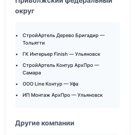
Приволжский федеральный
округ
СтройАртель Дерево Бригадир —
Тольятти
ГК Интерьер Finish — Ульяновск
СтройАртель Контур АрхПро —
Самара
ООО Line Контур — Уфа
ИП Монтаж АрхПро — Ульяновск
Другие компании