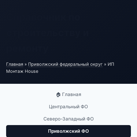
Справочник по
строительству и
ремонту
Главная
»
Приволжский федеральный округ
» ИП
Монтаж House
🏠 Главная
Центральный ФО
Северо-Западный ФО
Приволжский ФО