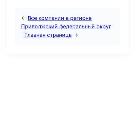
←
Все компании в регионе
Приволжский федеральный округ
|
Главная страница
→