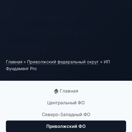
Справочник по
строительству и
ремонту
Главная
»
Приволжский федеральный округ
» ИП
Фундамент Pro
🏠 Главная
Центральный ФО
Северо-Западный ФО
Приволжский ФО