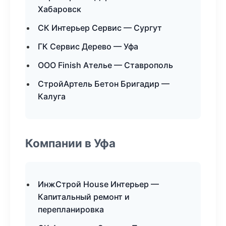
Хабаровск
СК Интерьер Сервис — Сургут
ГК Сервис Дерево — Уфа
ООО Finish Ателье — Ставрополь
СтройАртель Бетон Бригадир —
Калуга
Компании в Уфа
ИнжСтрой House Интерьер —
Капитальный ремонт и
перепланировка