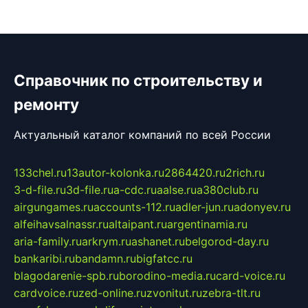
Справочник по строительству и
ремонту
Актуальный каталог компаний по всей России
133chel.ru
13autor-kolonka.ru
2864420.ru
2rich.ru
3-d-file.ru
3d-file.ru
a-cdc.ru
aalse.ru
a380club.ru
airgungames.ru
accounts-112.ru
adler-jun.ru
adonyev.ru
alfeihavsalnassr.ru
altaipant.ru
argentinamia.ru
aria-family.ru
arkrym.ru
ashanet.ru
belgorod-day.ru
bankaribi.ru
bandamn.ru
bigfatcc.ru
blagodarenie-spb.ru
borodino-media.ru
card-voice.ru
cardvoice.ru
zed-online.ru
zvonitut.ru
zebra-tlt.ru