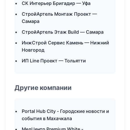
СК Интерьер Бригадир — Уфа
СтройАртель Монтаж Проект —
Самара
СтройАртель Этаж Build — Самара
ИнжСтрой Сервис Камень — Нижний
Новгород
ИП Line Проект — Тольятти
Другие компании
Portal Hub City - Городские новости и
события в Махачкала
МедЦентр Premium White -