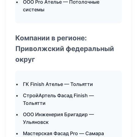
ООО Pro Ателье — Потолочные
системы
Компании в регионе:
Приволжский федеральный
округ
ГК Finish Ателье — Тольятти
СтройАртель Фасад Finish —
Тольятти
ООО Инженерия Бригадир —
Ульяновск
Мастерская Фасад Pro — Самара