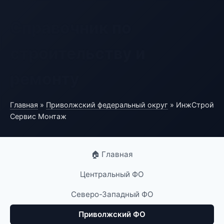
Справочник по
строительству и
ремонту
Главная
»
Приволжский федеральный округ
» ИнжСтрой
Сервис Монтаж
🏠 Главная
Центральный ФО
Северо-Западный ФО
Приволжский ФО