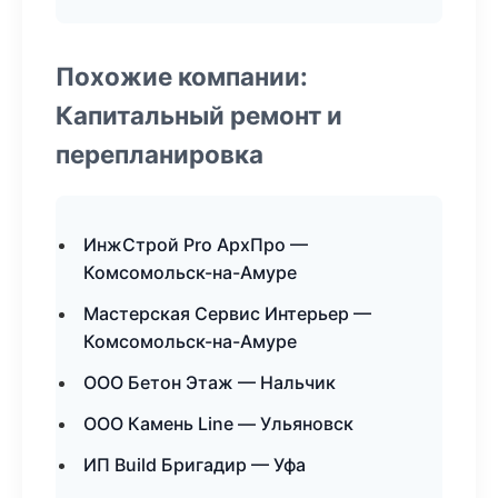
Похожие компании:
Капитальный ремонт и
перепланировка
ИнжСтрой Pro АрхПро —
Комсомольск-на-Амуре
Мастерская Сервис Интерьер —
Комсомольск-на-Амуре
ООО Бетон Этаж — Нальчик
ООО Камень Line — Ульяновск
ИП Build Бригадир — Уфа