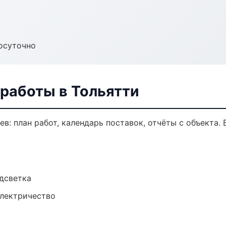
осуточно
работы в Тольятти
в: план работ, календарь поставок, отчёты с объекта. 
одсветка
электричество