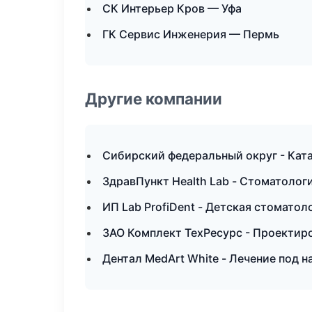
СК Интерьер Кров — Уфа
ГК Сервис Инженерия — Пермь
Другие компании
Сибирский федеральный округ - Ката
ЗдравПункт Health Lab - Стоматолог
ИП Lab ProfiDent - Детская стомато
ЗАО Комплект ТехРесурс - Проектиро
Дентал MedArt White - Лечение под 