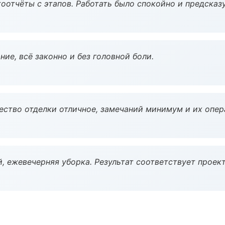
оотчёты с этапов. Работать было спокойно и предсказ
ие, всё законно и без головной боли.
чество отделки отличное, замечаний минимум и их опер
, ежевечерняя уборка. Результат соответствует проект