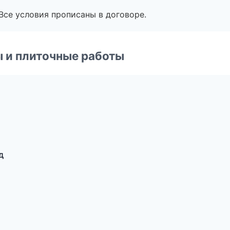
Все условия прописаны в договоре.
 и плиточные работы
д