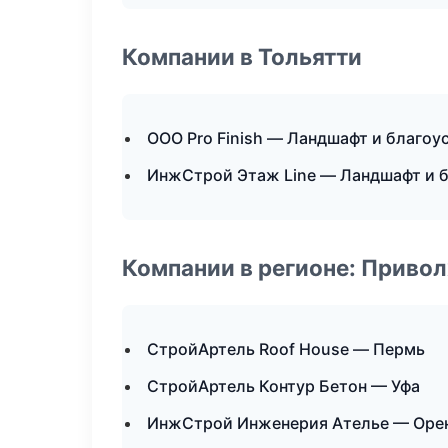
Компании в Тольятти
ООО Pro Finish — Ландшафт и благоу
ИнжСтрой Этаж Line — Ландшафт и 
Компании в регионе: Приво
СтройАртель Roof House — Пермь
СтройАртель Контур Бетон — Уфа
ИнжСтрой Инженерия Ателье — Оре