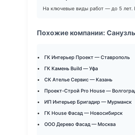
На ключевые виды работ — до 5 лет. 
Похожие компании: Санузлы
ГК Интерьер Проект — Ставрополь
ГК Камень Build — Уфа
СК Ателье Сервис — Казань
Проект-Строй Pro House — Волгогра
ИП Интерьер Бригадир — Мурманск
ГК House Фасад — Новосибирск
ООО Дерево Фасад — Москва