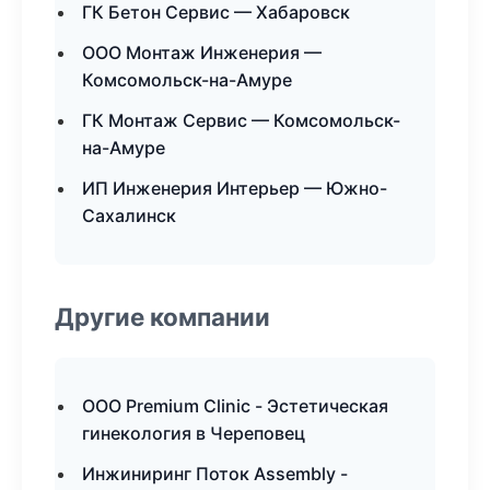
ГК Бетон Сервис — Хабаровск
ООО Монтаж Инженерия —
Комсомольск-на-Амуре
ГК Монтаж Сервис — Комсомольск-
на-Амуре
ИП Инженерия Интерьер — Южно-
Сахалинск
Другие компании
ООО Premium Clinic - Эстетическая
гинекология в Череповец
Инжиниринг Поток Assembly -