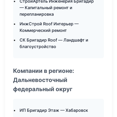
СтройАртель Инженерия Бригадир
— Капитальный ремонт и
перепланировка
ИнжСтрой Roof Интерьер —
Коммерческий ремонт
СК Бригадир Roof — Ландшафт и
благоустройство
Компании в регионе:
Дальневосточный
федеральный округ
ИП Бригадир Этаж — Хабаровск