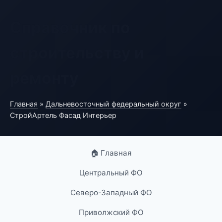
Справочник по
строительству и
ремонту
Главная
»
Дальневосточный федеральный округ
»
СтройАртель Фасад Интерьер
🏠 Главная
Центральный ФО
Северо-Западный ФО
Приволжский ФО