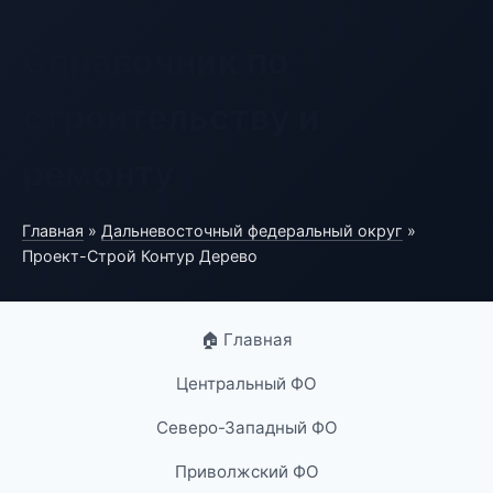
Справочник по
строительству и
ремонту
Главная
»
Дальневосточный федеральный округ
»
Проект-Строй Контур Дерево
🏠 Главная
Центральный ФО
Северо-Западный ФО
Приволжский ФО