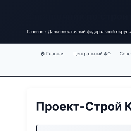
Справочник по строи
Главная
»
Дальневосточный федеральный округ
»
🏠 Главная
Центральный ФО
Севе
Проект-Строй 