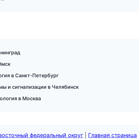
ининград
 Омск
огия в Санкт-Петербург
емы и сигнализации в Челябинск
тология в Москва
евосточный федеральный округ
|
Главная страница