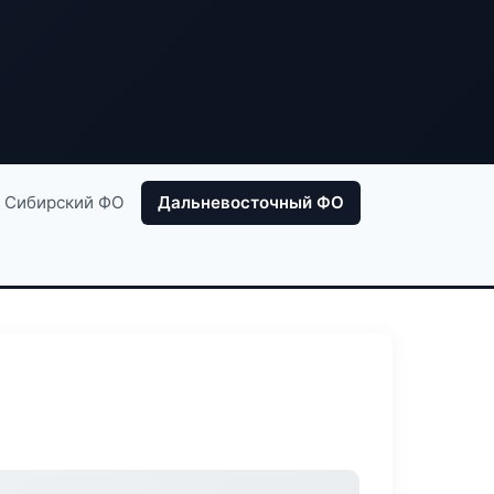
Сибирский ФО
Дальневосточный ФО