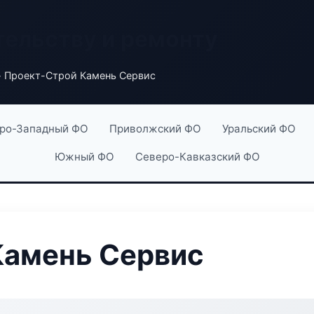
тельству и ремонту
 Проект-Строй Камень Сервис
ро-Западный ФО
Приволжский ФО
Уральский ФО
Южный ФО
Северо-Кавказский ФО
Камень Сервис