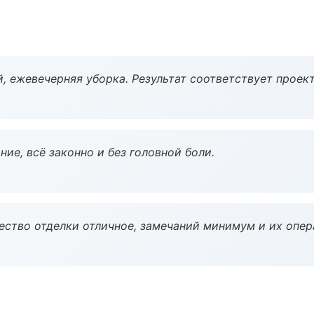
, ежевечерняя уборка. Результат соответствует проект
ие, всё законно и без головной боли.
чество отделки отличное, замечаний минимум и их опер