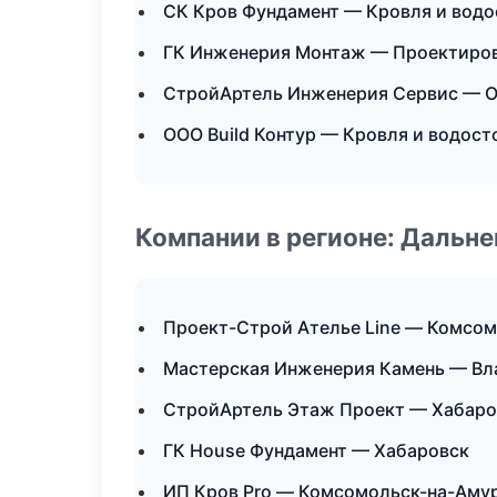
СК Кров Фундамент — Кровля и водо
ГК Инженерия Монтаж — Проектиров
СтройАртель Инженерия Сервис — О
ООО Build Контур — Кровля и водост
Компании в регионе: Дальн
Проект-Строй Ателье Line — Комсо
Мастерская Инженерия Камень — Вл
СтройАртель Этаж Проект — Хабаро
ГК House Фундамент — Хабаровск
ИП Кров Pro — Комсомольск-на-Аму