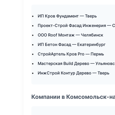
ИП Кров Фундамент — Тверь
Проект-Строй Фасад Инженерия — С
ООО Roof Монтаж — Челябинск
ИП Бетон Фасад — Екатеринбург
СтройАртель Кров Pro — Пермь
Мастерская Build Дерево — Ульяновс
ИнжСтрой Контур Дерево — Тверь
Компании в Комсомольск-н