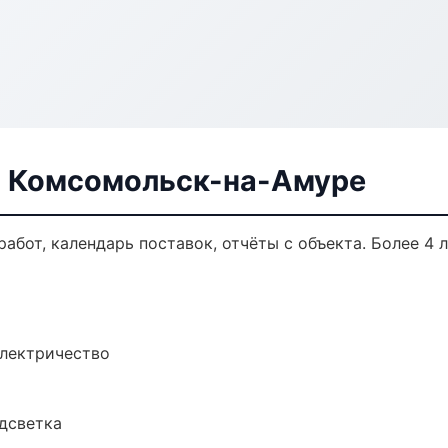
в Комсомольск-на-Амуре
работ, календарь поставок, отчёты с объекта. Более 4 л
электричество
одсветка