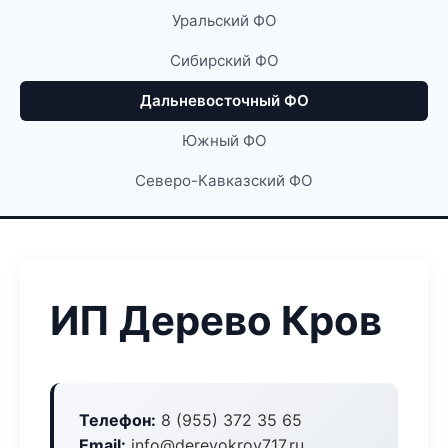
Уральский ФО
Сибирский ФО
Дальневосточный ФО
Южный ФО
Северо-Кавказский ФО
ИП Дерево Кров
Телефон:
8 (955) 372 35 65
Email:
info@derevokrov717.ru