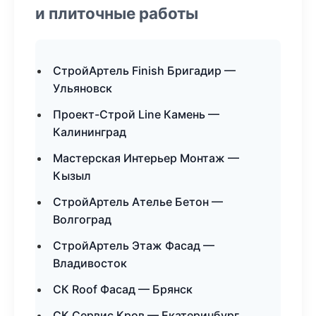
и плиточные работы
СтройАртель Finish Бригадир —
Ульяновск
Проект-Строй Line Камень —
Калининград
Мастерская Интерьер Монтаж —
Кызыл
СтройАртель Ателье Бетон —
Волгоград
СтройАртель Этаж Фасад —
Владивосток
СК Roof Фасад — Брянск
СК Сервис Кров — Екатеринбург