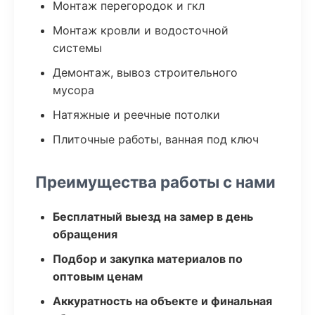
Монтаж перегородок и гкл
Монтаж кровли и водосточной
системы
Демонтаж, вывоз строительного
мусора
Натяжные и реечные потолки
Плиточные работы, ванная под ключ
Преимущества работы с нами
Бесплатный выезд на замер в день
обращения
Подбор и закупка материалов по
оптовым ценам
Аккуратность на объекте и финальная