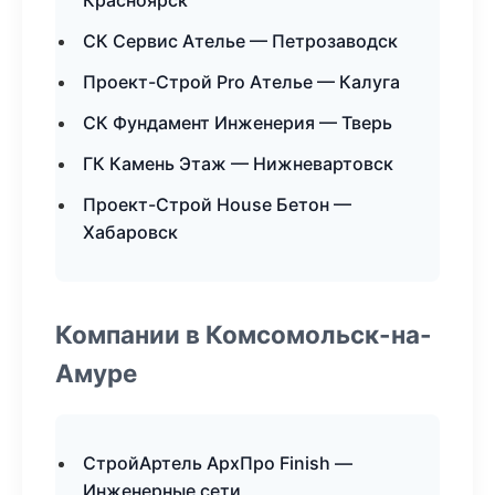
Красноярск
СК Сервис Ателье — Петрозаводск
Проект-Строй Pro Ателье — Калуга
СК Фундамент Инженерия — Тверь
ГК Камень Этаж — Нижневартовск
Проект-Строй House Бетон —
Хабаровск
Компании в Комсомольск-на-
Амуре
СтройАртель АрхПро Finish —
Инженерные сети