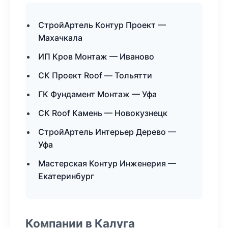
СтройАртель Контур Проект —
Махачкала
ИП Кров Монтаж — Иваново
СК Проект Roof — Тольятти
ГК Фундамент Монтаж — Уфа
СК Roof Камень — Новокузнецк
СтройАртель Интерьер Дерево —
Уфа
Мастерская Контур Инженерия —
Екатеринбург
Компании в Калуга