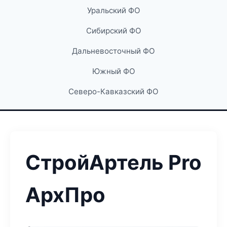
Уральский ФО
Сибирский ФО
Дальневосточный ФО
Южный ФО
Северо-Кавказский ФО
СтройАртель Pro
АрхПро