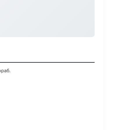
ораб.