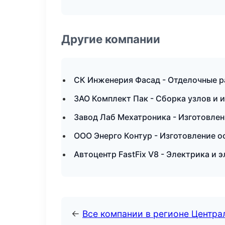
Другие компании
СК Инженерия Фасад - Отделочные р
ЗАО Комплект Пак - Сборка узлов и 
Завод Лаб Мехатроника - Изготовлен
ООО Энерго Контур - Изготовление о
Автоцентр FastFix V8 - Электрика и 
←
Все компании в регионе Центр