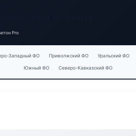
тельству и ремонту
Бетон Pro
еро-Западный ФО
Приволжский ФО
Уральский ФО
Южный ФО
Северо-Кавказский ФО