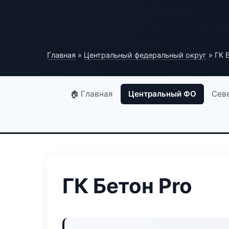
Справочник по строи
Главная
»
Центральный федеральный округ
» ГК 
🏠 Главная
Центральный ФО
Сев
ГК Бетон Pro