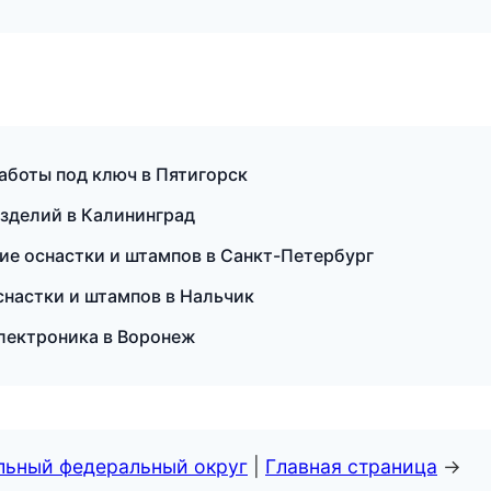
аботы под ключ в Пятигорск
изделий в Калининград
ие оснастки и штампов в Санкт-Петербург
снастки и штампов в Нальчик
электроника в Воронеж
альный федеральный округ
|
Главная страница
→