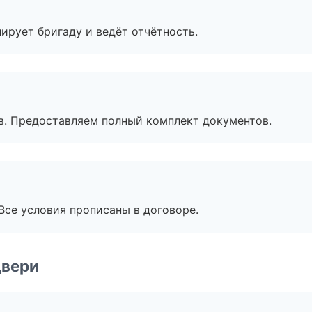
ирует бригаду и ведёт отчётность.
в. Предоставляем полный комплект документов.
Все условия прописаны в договоре.
двери